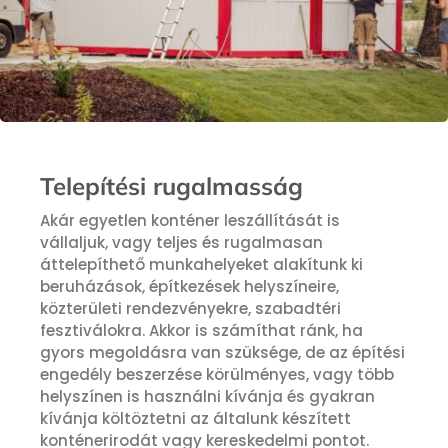
Telepítési rugalmasság
Akár egyetlen konténer leszállítását is
vállaljuk, vagy teljes és rugalmasan
áttelepíthető munkahelyeket alakítunk ki
beruházások, építkezések helyszíneire,
közterületi rendezvényekre, szabadtéri
fesztiválokra. Akkor is számíthat ránk, ha
gyors megoldásra van szüksége, de az építési
engedély beszerzése körülményes, vagy több
helyszínen is használni kívánja és gyakran
kívánja költöztetni az általunk készített
konténerirodát vagy kereskedelmi pontot.