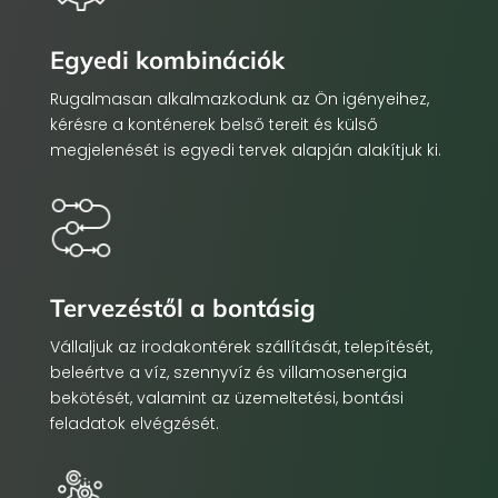
Egyedi kombinációk
Rugalmasan alkalmazkodunk az Ön igényeihez,
kérésre a konténerek belső tereit és külső
megjelenését is egyedi tervek alapján alakítjuk ki.
Tervezéstől a bontásig
Vállaljuk az irodakontérek szállítását, telepítését,
beleértve a víz, szennyvíz és villamosenergia
bekötését, valamint az üzemeltetési, bontási
feladatok elvégzését.