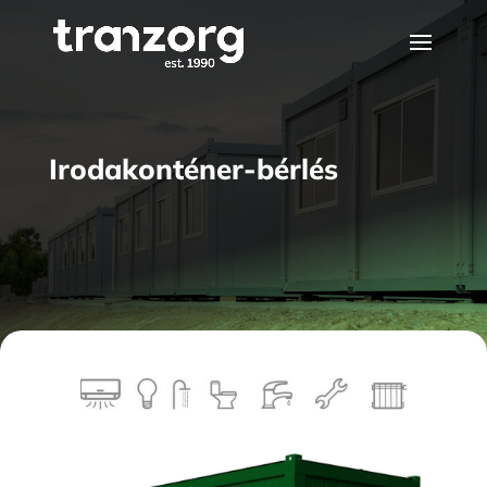
Irodakonténer-bérlés