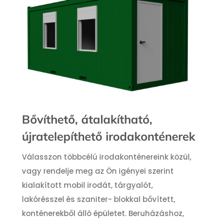
Bővíthető, átalakítható,
újratelepíthető irodakonténerek
Válasszon többcélú irodakonténereink közül,
vagy rendelje meg az Ön igényei szerint
kialakított mobil irodát, tárgyalót,
lakórésszel és szaniter- blokkal bővített,
konténerekből álló épületet. Beruházáshoz,