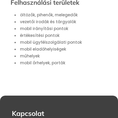
Felhasználási területek
öltözők, pihenők, melegedők
vezetői irodák és tárgyalók
mobil irányítási pontok
értékesítési pontok
mobil ügyfélszolgálati pontok
mobil eladóhelyiségek
műhelyek
mobil őrhelyek, porták
Kapcsolat