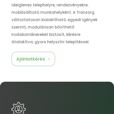
ideiglenes telephelyre, rendezvényekre,
mobilizálható munkahelyként. A Tranzorg
változtatosan kialakítható, egyedi igények
szerinti, modulárisan bővíthető
irodakonténereket biztosít, kérésre
átalakítva, gyors helyszíni telepítéssel.
Ajánlatkérés