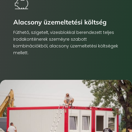
Alacsony üzemeltetési költség
Fűthető, szigetelt, vizesblokkal berendezett teljes
irodakonténerek szeméyre szabott
kombinációkból, alacsony üzemeltetési költségek
mellett.