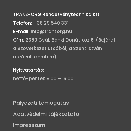
TRANZ-ORG Rendezvénytechnika Kft.
Telefon:
+36 29 540 331
E-mail:
info@tranzorg.hu
Cím:
2360 Gyál, Bánki Donát köz 6.
(Bejárat
a Szövetkezet utcából, a Szent István
utcával szemben)
Nyitvatartás:
hétfő-péntek 9:00 – 16:00
Pályázati támogatás
Adatvédelmi tájékoztató
Impresszum