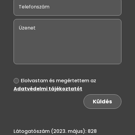
Adatvédelmi
Elolvastam és megértettem az
Adatvédelmi tájékoztatót
Küldés
Látogatószám (2023. május): 828