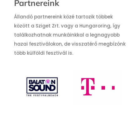
Partnereink
Állandó partnereink közé tartozik többek
között a Sziget Zrt. vagy a Hungaroring, így
találkozhatnak munkáinkkal a legnagyobb
hazai fesztiválokon, de visszatérő megbízónk
több külföldi fesztivál is.