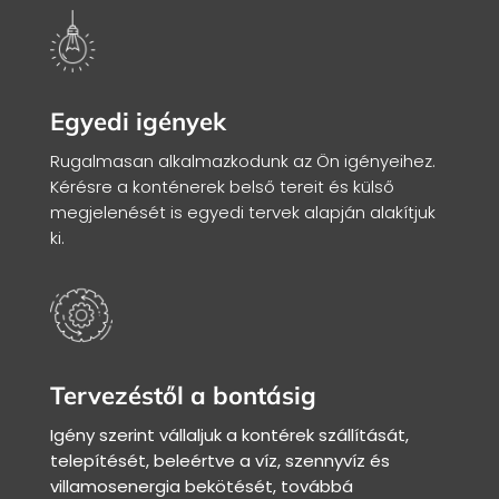
Egyedi igények
Rugalmasan alkalmazkodunk az Ön igényeihez.
Kérésre a konténerek belső tereit és külső
megjelenését is egyedi tervek alapján alakítjuk
ki.
Tervezéstől a bontásig
Igény szerint vállaljuk a kontérek szállítását,
telepítését, beleértve a víz, szennyvíz és
villamosenergia bekötését, továbbá