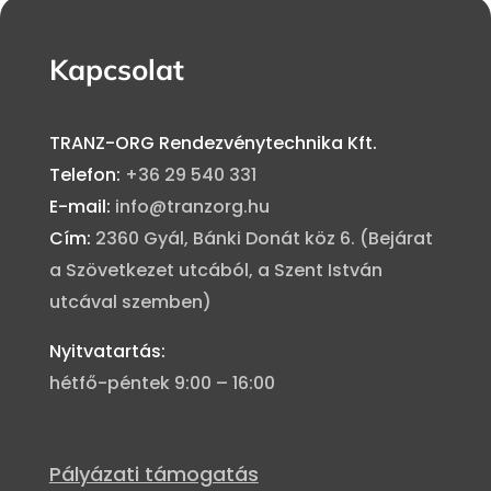
Kapcsolat
TRANZ-ORG Rendezvénytechnika Kft.
Telefon:
+36 29 540 331
E-mail:
info@tranzorg.hu
Cím:
2360 Gyál, Bánki Donát köz 6.
(Bejárat
a Szövetkezet utcából, a Szent István
utcával szemben)
Nyitvatartás:
hétfő-péntek 9:00 – 16:00
Pályázati támogatás