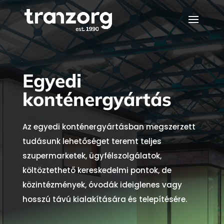
Egyedi
konténergyártás
Az egyedi konténergyártásban megszerzett
tudásunk lehetőséget teremt teljes
szupermarketek, ügyfélszolgálatok,
költöztethető kereskedelmi pontok, de
közintézmények, óvodák ideiglenes vagy
hosszú távú kialakítására és telepítésére.