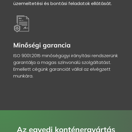
üzemeltetési és bontási feladatok ellátását.
Minőségi garancia
ISO 9001:2015 minőségügyi irányítási rendszerünk
garantálja a magas színvonalú szolgáltatást.
Emellett cégünk garanciát vállal az elvégzett
munkára.
Az egyedi konténergyártás