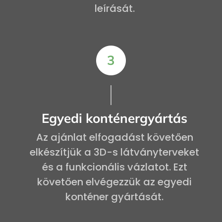
leírását.
Egyedi konténergyártás
Az ajánlat elfogadást követően
elkészítjük a 3D-s látványterveket
és a funkcionális vázlatot. Ezt
követően elvégezzük az egyedi
konténer gyártását.