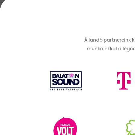
Állandó partnereink k
munkáinkkal a legnag