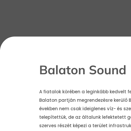
Balaton Sound
A fiatalok körében a leginkább kedvelt 
Balaton partján megrendezésre kerülő B
években nem csak ideiglenes víz- és sz
telepítettük, de az általunk lefektetet
szerves részét képezi a terület infrastru