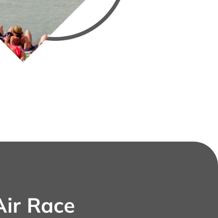
Air Race