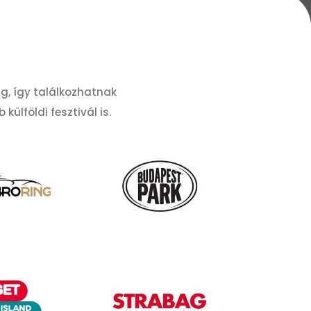
ng, így találkozhatnak
ülföldi fesztivál is.