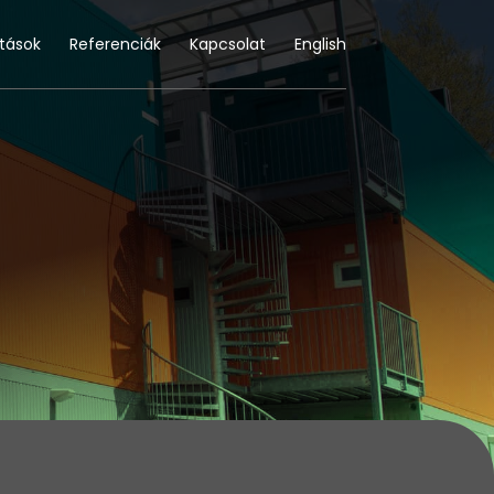
atások
Referenciák
Kapcsolat
English