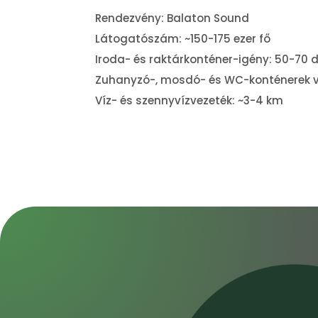
Rendezvény:
Balaton Sound
Látogatószám: ~150-175 ezer fő
Iroda- és raktárkonténer-igény: 50-70 
Zuhanyzó-, mosdó- és WC-konténerek ví
Víz- és szennyvízvezeték: ~3-4 km