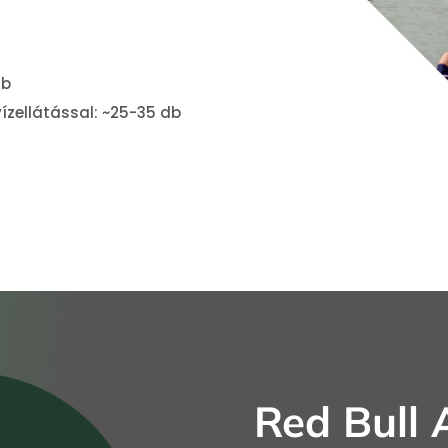
db
zellátással: ~25-35 db
Red Bull 