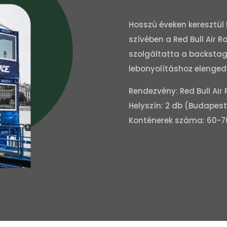
Hosszú éveken keresztül
szívében a Red Bull Air Ra
szolgáltatta a backstage
lebonyolításhoz elengedh
Rendezvény: Red Bull Air
Helyszín: 2 db (Budapest 
Konténerek száma: 60-7