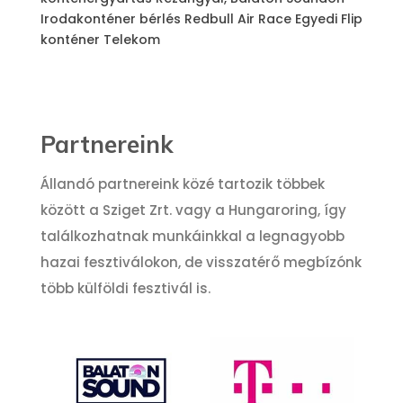
Irodakonténer bérlés
Redbull Air Race
Egyedi Flip
konténer
Telekom
Partnereink
Állandó partnereink közé tartozik többek
között a Sziget Zrt. vagy a Hungaroring, így
találkozhatnak munkáinkkal a legnagyobb
hazai fesztiválokon, de visszatérő megbízónk
több külföldi fesztivál is.