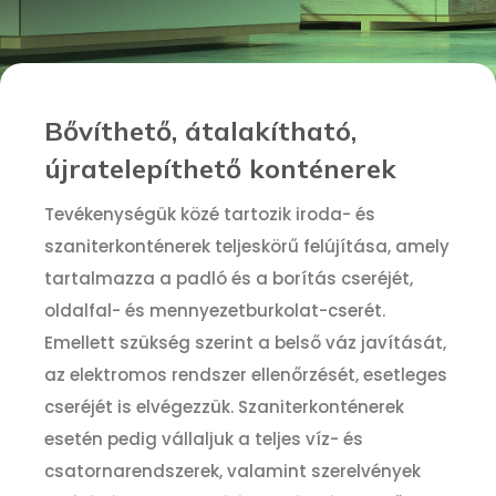
Bővíthető, átalakítható,
újratelepíthető konténerek
Tevékenységük közé tartozik iroda- és
szaniterkonténerek teljeskörű felújítása, amely
tartalmazza a padló és a borítás cseréjét,
oldalfal- és mennyezetburkolat-cserét.
Emellett szükség szerint a belső váz javítását,
az elektromos rendszer ellenőrzését, esetleges
cseréjét is elvégezzük. Szaniterkonténerek
esetén pedig vállaljuk a teljes víz- és
csatornarendszerek, valamint szerelvények