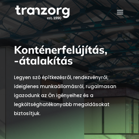
Konténerfelújítás,
-átalakítás
Legyen szó építkezésről, rendezvényről,
ideiglenes munkaállomásról, rugalmasan
igazodunk az Ön igényeihez és a
legköltséghatékonyabb megoldásokat
biztosítjuk.