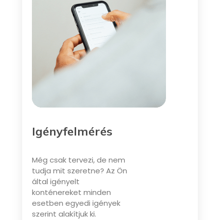
Igényfelmérés
Még csak tervezi, de nem
tudja mit szeretne? Az Ön
által igényelt
konténereket minden
esetben egyedi igények
szerint alakítjuk ki.