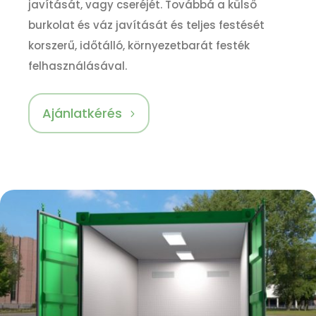
javítását, vagy cseréjét. Továbbá a külső
burkolat és váz javítását és teljes festését
korszerű, időtálló, környezetbarát festék
felhasználásával.
Ajánlatkérés