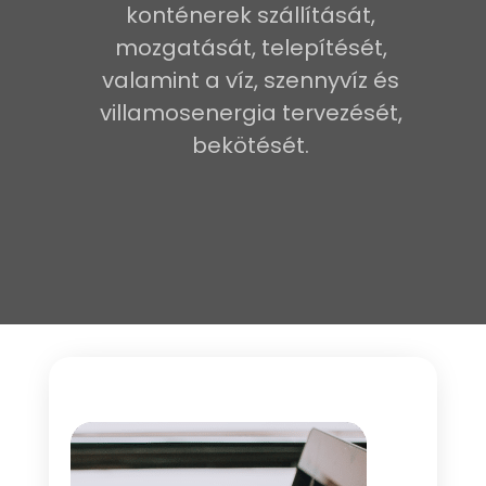
konténerek szállítását,
mozgatását, telepítését,
valamint a víz, szennyvíz és
villamosenergia tervezését,
bekötését.