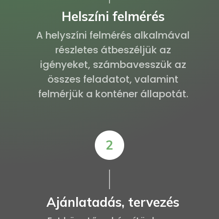
Helszíni felmérés
A helyszíni felmérés alkalmával
részletes átbeszéljük az
igényeket, számbavesszük az
összes feladatot, valamint
felmérjük a konténer állapotát.
Ajánlatadás, tervezés