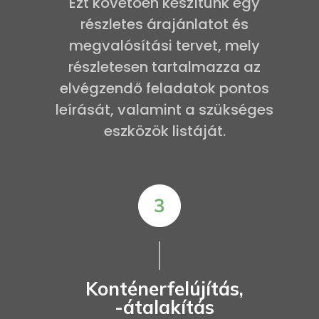
Ezt követően készítünk egy
részletes árajánlatot és
megvalósítási tervet, mely
részletesen tartalmazza az
elvégzendő feladatok pontos
leírását, valamint a szükséges
eszközök listáját.
Konténerfelújítás,
-átalakítás