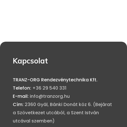
Kapcsolat
TRANZ-ORG Rendezvénytechnika Kft.
Telefon:
+36 29 540 331
E-mail:
info@tranzorg.hu
Cím:
2360 Gyál, Bánki Donát köz 6.
(Bejárat
a Szövetkezet utcából, a Szent István
utcával szemben)