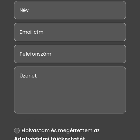
Adatvédelmi
Elolvastam és megértettem az
Adatvédelmi tájékoztatót