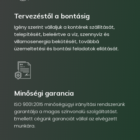
Tervezéstől a bontásig
Igény szerint vállaljuk a kontérek szállítását,
telepítését, beleértve a víz, szennyvíz és
villamosenergia bekötését, továbbá
üzemeltetési és bontási feladatok ellátását.
Minőségi garancia
ISO 9001:2015 minőségügyi irányítási rendszerünk
garantálja a magas színvonalú szolgáltatást.
Emellett cégünk garanciát vállal az elvégzett
munkára.